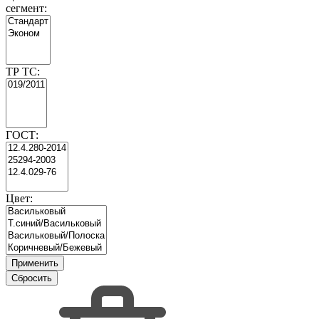
сегмент:
ТР ТС:
ГОСТ:
Цвет: