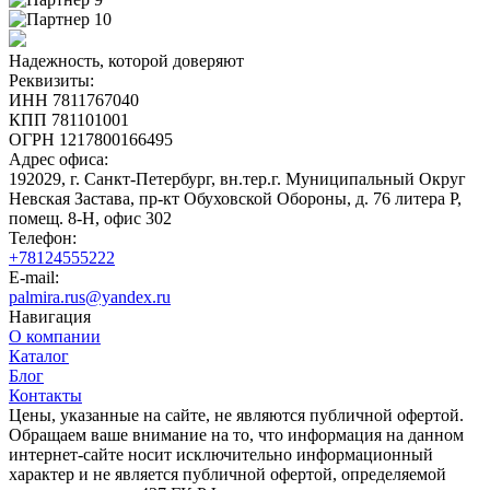
Надежность, которой доверяют
Реквизиты:
ИНН 7811767040
КПП 781101001
ОГРН 1217800166495
Адрес офиса:
192029, г. Санкт-Петербург, вн.тер.г. Муниципальный Округ
Невская Застава, пр-кт Обуховской Обороны, д. 76 литера Р,
помещ. 8-Н, офис 302
Телефон:
+78124555222
E-mail:
palmira.rus@yandex.ru
Навигация
О компании
Каталог
Блог
Контакты
Цены, указанные на сайте, не являются публичной офертой.
Обращаем ваше внимание на то, что информация на данном
интернет-сайте носит исключительно информационный
характер и не является публичной офертой, определяемой