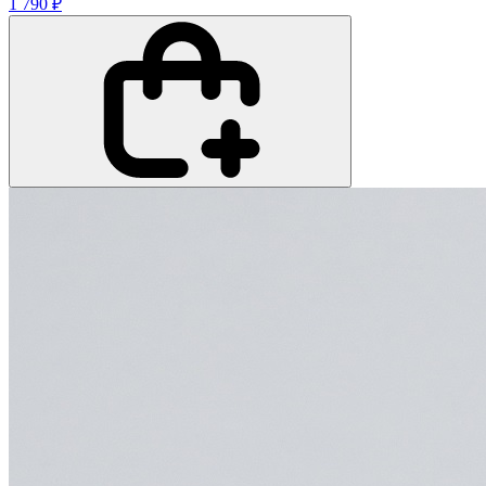
1 790 ₽