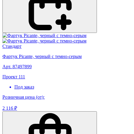
Стандарт
Фартук Picante, черный с темно-серым
Арт. 87497899
Проект 111
Под заказ
Розничная цена (от):
2 116 ₽