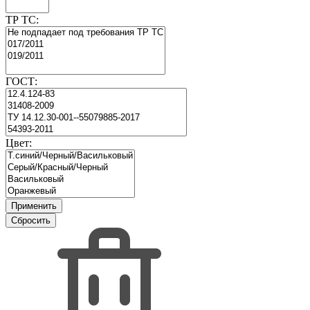
ТР ТС:
ГОСТ:
Цвет: