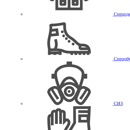
Спецод
Спецоб
СИЗ