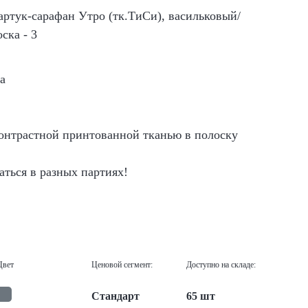
а
контрастной принтованной тканью в полоску
аться в разных партиях!
Цвет
Ценовой сегмент:
Доступно на складе:
Стандарт
65 шт