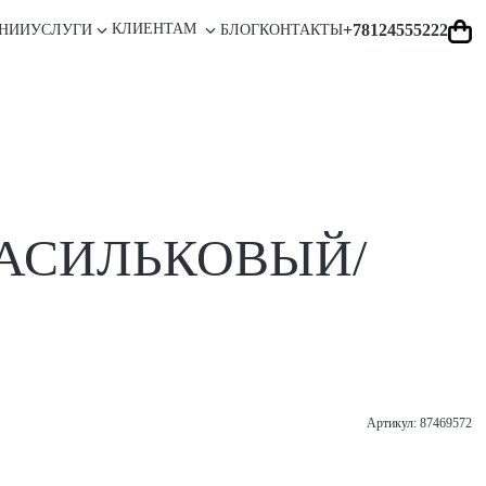
+78124555222
КЛИЕНТАМ
НИИ
УСЛУГИ
БЛОГ
КОНТАКТЫ
ВАСИЛЬКОВЫЙ/
Артикул: 87469572