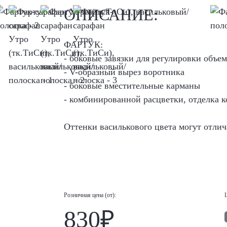
ОПИСАНИЕ:
ФАРТУК:
- боковые завязки для регулировки объем
- V-образный вырез воротника
- боковые вместительные карманы
- комбинированной расцветки, отделка 
Оттенки василькового цвета могут отлич
Розничная цена (от):
830₽