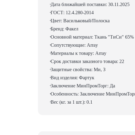
Дата ближайшей поставки: 30.11.2025
ГОСТ: 12.4.280-2014
Цвет: Васильковый/Полоска
Бренд: Факел
Основной материал: Ткань "ТиСи" 65% п
Сопутствующие: Array
Материалы к товару: Array
Срок доставки заказного товара: 22
Защитные свойства: Ми, З
Вид изделия: Фартук
Заключение МинПромТорг: Да
Особенность: Заключение МинПромТор
Вес (кг. за 1 шт.): 0.1