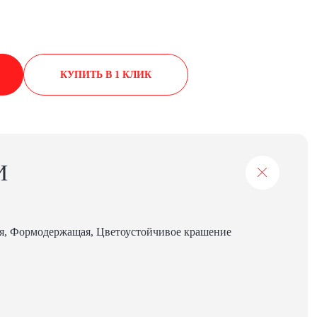
КУПИТЬ В 1 КЛИК
И
я, Формодержащая, Цветоустойчивое крашение