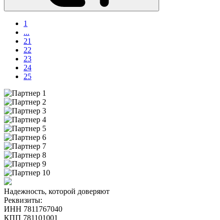
1
...
21
22
23
24
25
Надежность, которой доверяют
Реквизиты:
ИНН 7811767040
КПП 781101001