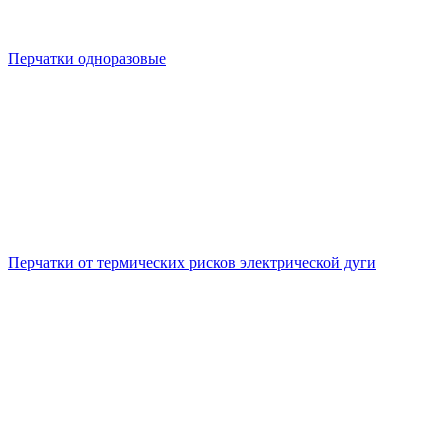
Перчатки одноразовые
Перчатки от термических рисков электрической дуги