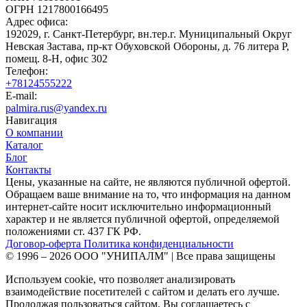
ОГРН 1217800166495
Адрес офиса:
192029, г. Санкт-Петербург, вн.тер.г. Муниципальный Округ
Невская Застава, пр-кт Обуховской Обороны, д. 76 литера Р,
помещ. 8-Н, офис 302
Телефон:
+78124555222
E-mail:
palmira.rus@yandex.ru
Навигация
О компании
Каталог
Блог
Контакты
Цены, указанные на сайте, не являются публичной офертой.
Обращаем ваше внимание на то, что информация на данном
интернет-сайте носит исключительно информационный
характер и не является публичной офертой, определяемой
положениями ст. 437 ГК РФ.
Договор-оферта
Политика конфиденциальности
© 1996 – 2026 ООО "УНИПАЛМ" | Все права защищены
Используем cookie, что позволяет анализировать
взаимодействие посетителей с сайтом и делать его лучше.
Продолжая пользоваться сайтом, Вы соглашаетесь с