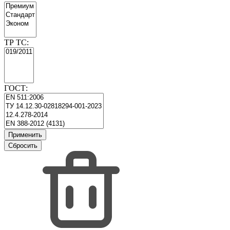
ТР ТС:
ГОСТ: