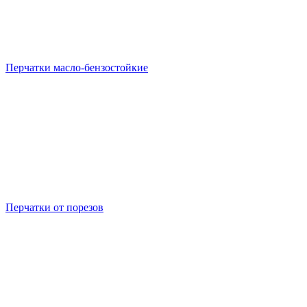
Перчатки масло-бензостойкие
Перчатки от порезов