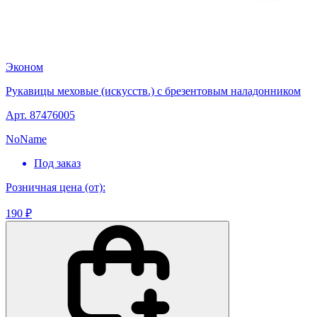
Эконом
Рукавицы меховые (искусств.) с брезентовым наладонником
Арт. 87476005
NoName
Под заказ
Розничная цена (от):
190 ₽