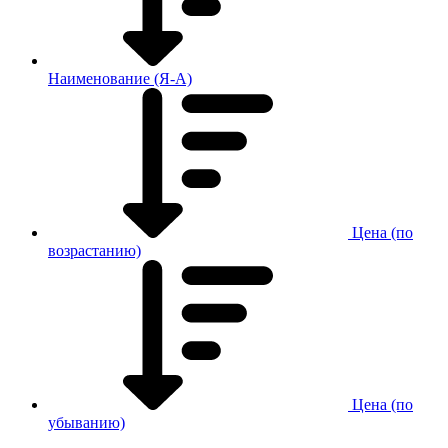
Наименование (Я-А)
Цена (по
возрастанию)
Цена (по
убыванию)