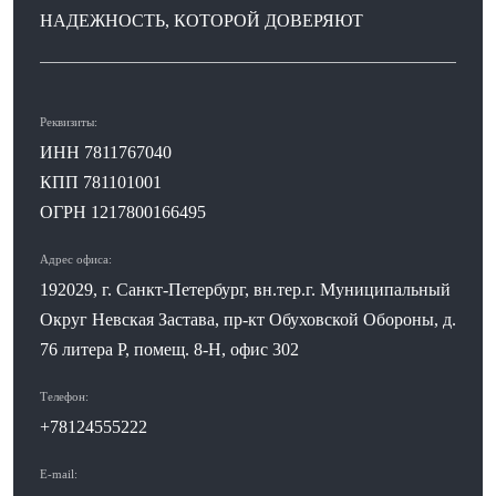
НАДЕЖНОСТЬ, КОТОРОЙ ДОВЕРЯЮТ
Реквизиты:
ИНН 7811767040
КПП 781101001
ОГРН 1217800166495
Адрес офиса:
192029, г. Санкт-Петербург, вн.тер.г. Муниципальный
Округ Невская Застава, пр-кт Обуховской Обороны, д.
76 литера Р, помещ. 8-Н, офис 302
Телефон:
+78124555222
E-mail: