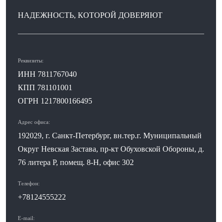
НАДЕЖНОСТЬ, КОТОРОЙ ДОВЕРЯЮТ
Реквизиты:
ИНН 7811767040
КПП 781101001
ОГРН 1217800166495
Адрес офиса:
192029, г. Санкт-Петербург, вн.тер.г. Муниципальный
Округ Невская Застава, пр-кт Обуховской Обороны, д.
76 литера Р, помещ. 8-Н, офис 302
Телефон:
+78124555222
E-mail: