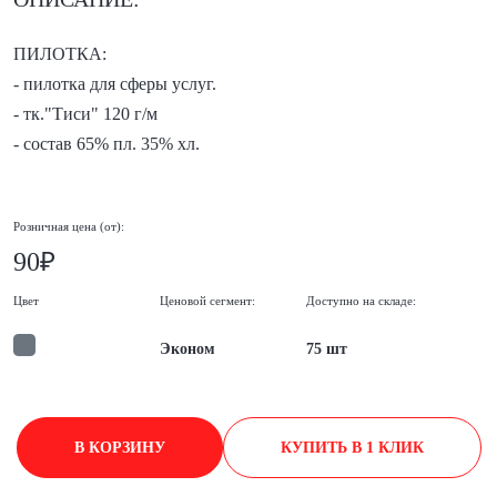
ПИЛОТКА:
- пилотка для сферы услуг.
- тк."Тиси" 120 г/м
- состав 65% пл. 35% хл.
Розничная цена (от):
90₽
Цвет
Ценовой сегмент:
Доступно на складе:
Эконом
75 шт
В КОРЗИНУ
КУПИТЬ В 1 КЛИК