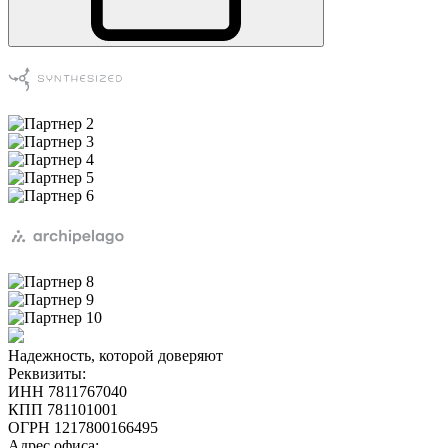
Надежность, которой доверяют
Реквизиты:
ИНН 7811767040
КПП 781101001
ОГРН 1217800166495
Адрес офиса: