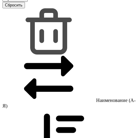
Наименование (А-
Я)