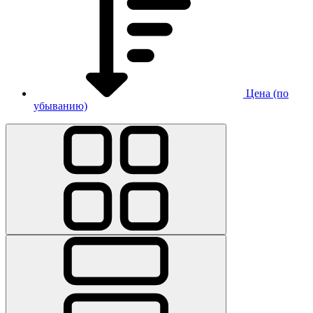
Цена (по
убыванию)