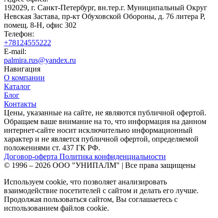
192029, г. Санкт-Петербург, вн.тер.г. Муниципальный Округ
Невская Застава, пр-кт Обуховской Обороны, д. 76 литера Р,
помещ. 8-Н, офис 302
Телефон:
+78124555222
E-mail:
palmira.rus@yandex.ru
Навигация
О компании
Каталог
Блог
Контакты
Цены, указанные на сайте, не являются публичной офертой.
Обращаем ваше внимание на то, что информация на данном
интернет-сайте носит исключительно информационный
характер и не является публичной офертой, определяемой
положениями ст. 437 ГК РФ.
Договор-оферта
Политика конфиденциальности
© 1996 – 2026 ООО "УНИПАЛМ" | Все права защищены
Используем cookie, что позволяет анализировать
взаимодействие посетителей с сайтом и делать его лучше.
Продолжая пользоваться сайтом, Вы соглашаетесь с
использованием файлов cookie.