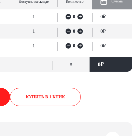
Сумма
:
Доступно на складе
Количество
1
0
0₽
1
0
0₽
1
0
0₽
0₽
0
КУПИТЬ В 1 КЛИК