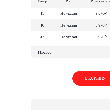
Размер
Рост
Розничная цена
41
Не указан
3 970₽
46
Не указан
3 970₽
47
Не указан
3 970₽
Итого:
В КОРЗИНУ