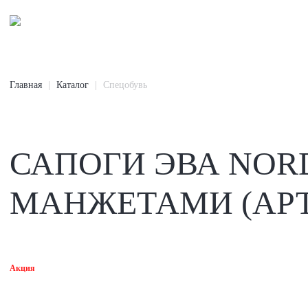
Главная
Каталог
Спецобувь
САПОГИ ЭВА NOR
МАНЖЕТАМИ (АРТ.
Акция