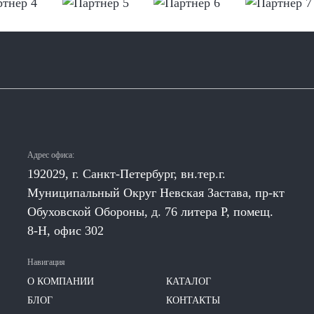
Адрес офиса:
192029, г. Санкт-Петербург, вн.тер.г.
Муниципальный Округ Невская Застава, пр-кт
Обуховской Обороны, д. 76 литера Р, помещ.
8-Н, офис 302
Навигация
О КОМПАНИИ
КАТАЛОГ
БЛОГ
КОНТАКТЫ