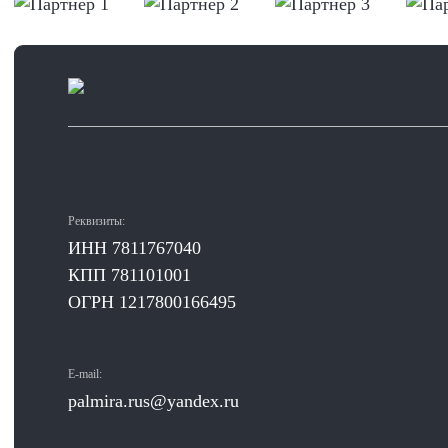
Реквизиты:
ИНН 7811767040
КПП 781101001
ОГРН 1217800166495
E-mail:
palmira.rus@yandex.ru