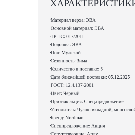
ХАРАКТЕРИСТИК
Материал верха: ЭВА
Оcновной материал: ЭВА
ТР ТС: 017/2011
Подошва: ЭВА
Пол: Мужской
Сезонность: Зима
Количество в поставке: 5
Дата ближайшей поставки: 05.12.2025
ГОСТ: 12.4.137-2001
Цвет: Черный
Признак акция: Спец.предложение
Утеплитель: Чулок: вкладной, многосл
Бренд: Nordman
Спецпредложение: Акция
Сопутствующие: Array