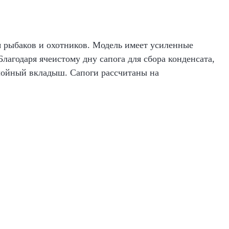
я рыбаков и охотников. Модель имеет усиленные
Благодаря ячеистому дну сапога для сбора конденсата,
слойный вкладыш. Сапоги рассчитаны на