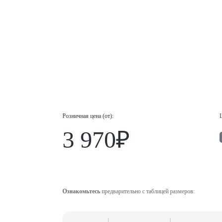
Розничная цена (от):
3 970₽
Ознакомьтесь
предварительно с таблицей размеров: