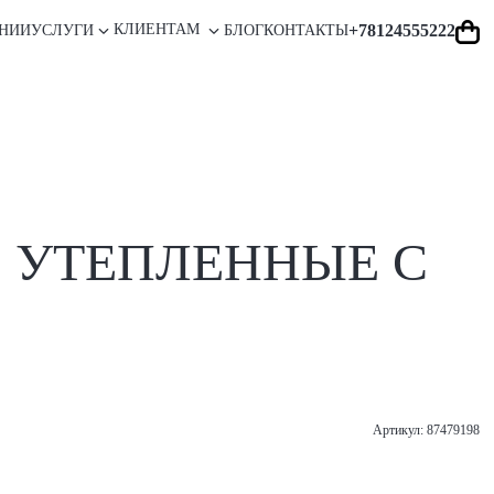
+78124555222
КЛИЕНТАМ
НИИ
УСЛУГИ
БЛОГ
КОНТАКТЫ
O УТЕПЛЕННЫЕ С
Артикул: 87479198