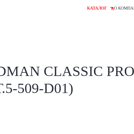
КАТАЛОГ
О КОМПА
DMAN CLASSIC PR
5-509-D01)