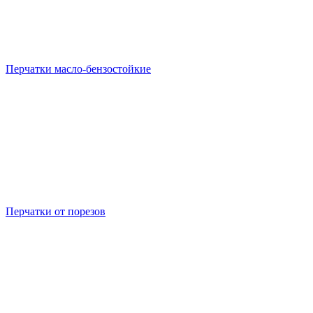
Перчатки масло-бензостойкие
Перчатки от порезов