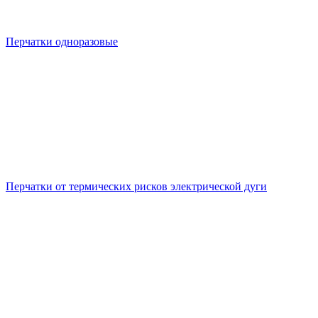
Перчатки одноразовые
Перчатки от термических рисков электрической дуги