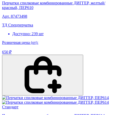
Перчатки спилковые комбинированные ДИГГЕР, желтый/
красный, ПЕР610
Арт. 87473498
ТД Спецперчатка
Доступно: 239 шт
Розничная цена (от):
650 ₽
Стандарт