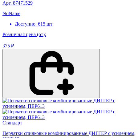
Арт. 87471529
NoName
Доступно: 615 шт
Розничная цена (от):
375 ₽
Стандарт
Перчатки спилковые комбинированные ДИГГЕР с усилением,