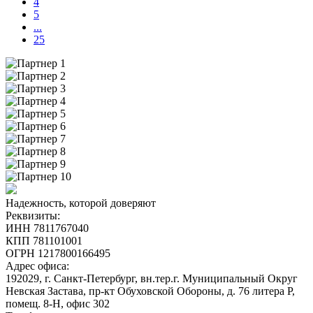
4
5
...
25
Надежность, которой доверяют
Реквизиты:
ИНН 7811767040
КПП 781101001
ОГРН 1217800166495
Адрес офиса:
192029, г. Санкт-Петербург, вн.тер.г. Муниципальный Округ
Невская Застава, пр-кт Обуховской Обороны, д. 76 литера Р,
помещ. 8-Н, офис 302