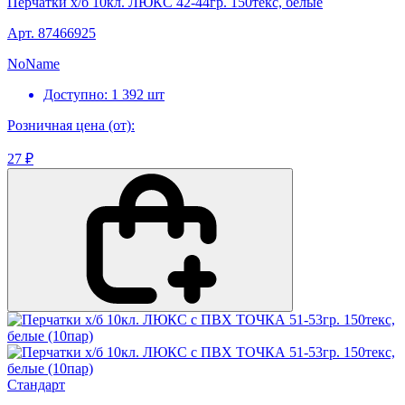
Перчатки х/б 10кл. ЛЮКС 42-44гр. 150текс, белые
Арт. 87466925
NoName
Доступно: 1 392 шт
Розничная цена (от):
27 ₽
Стандарт