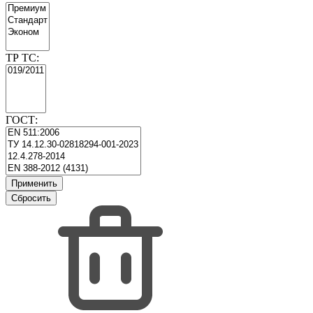
ТР ТС:
ГОСТ: