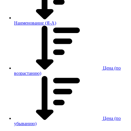
Наименование (Я-А)
Цена (по
возрастанию)
Цена (по
убыванию)