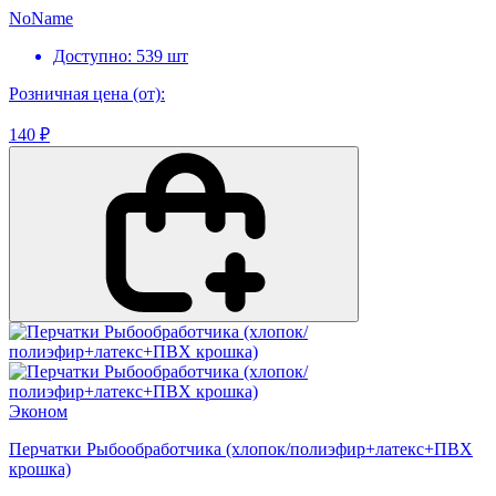
NoName
Доступно: 539 шт
Розничная цена (от):
140 ₽
Эконом
Перчатки Рыбообработчика (хлопок/полиэфир+латекс+ПВХ
крошка)