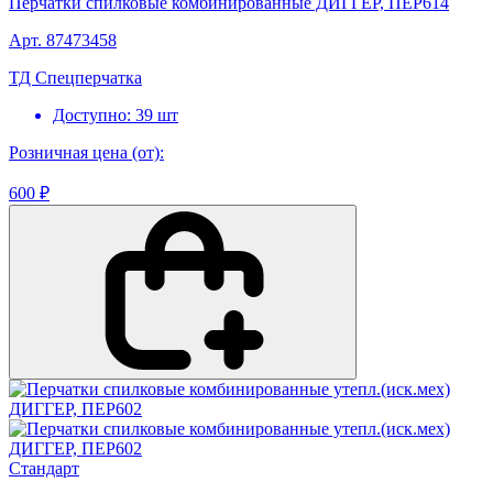
Перчатки спилковые комбинированные ДИГГЕР, ПЕР614
Арт. 87473458
ТД Спецперчатка
Доступно: 39 шт
Розничная цена (от):
600 ₽
Стандарт