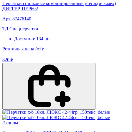
Перчатки спилковые комбинированные утепл.(иск.мех)
ДИГГЕР, ПЕР602
Арт. 87476140
ТД Спецперчатка
Доступно: 134 шт
Розничная цена (от):
820 ₽
Эконом